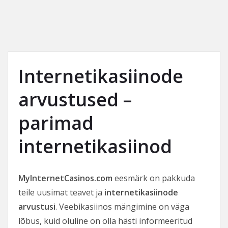
Internetikasiinode
arvustused –
parimad
internetikasiinod
MyInternetCasinos.com
eesmärk on pakkuda
teile uusimat teavet ja
internetikasiinode
arvustusi
. Veebikasiinos mängimine on väga
lõbus, kuid oluline on olla hästi informeeritud