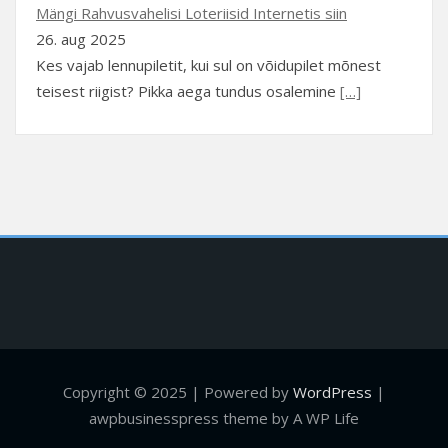
Mängi Rahvusvahelisi Loteriisid Internetis siin
26. aug 2025
Kes vajab lennupiletit, kui sul on võidupilet mõnest
teisest riigist? Pikka aega tundus osalemine
[…]
Copyright © 2025 | Powered by
WordPress
|
awpbusinesspress theme by A WP Life