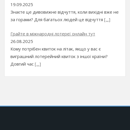
19.09.2025
Знаєте це дивовижне відчуття, коли вихідні вже не
за горами? Для багатьох людей це відчуття
[…]
Грайте в міжнародні лотереї онлайн тут
26.08.2025
Кому потрібен квиток на літак, якщо у вас є
виграшний лотерейний квиток з іншої країни?
Довгий час
[…]