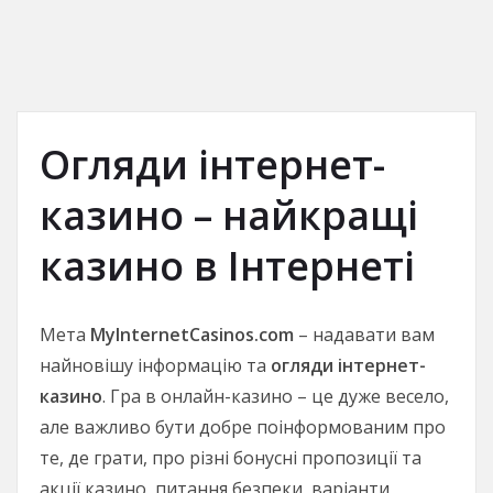
Огляди інтернет-
казино – найкращі
казино в Інтернеті
Мета
MyInternetCasinos.com
– надавати вам
найновішу інформацію та
огляди інтернет-
казино
. Гра в онлайн-казино – це дуже весело,
але важливо бути добре поінформованим про
те, де грати, про різні бонусні пропозиції та
акції казино, питання безпеки, варіанти