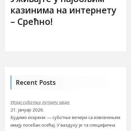
казинима на интернету
– Срећно!
Recent Posts
Играј суботњу лутрију овде
21. јануар 2026.
Будимо искрени — суботње вечери са извлачењем
имају посебан осећај. У ваздуху је та специфична