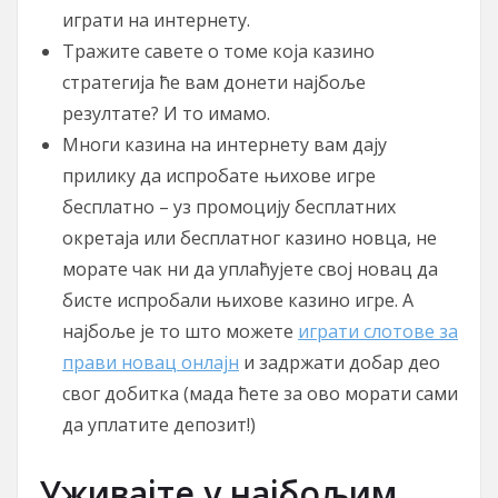
играти на интернету.
Тражите савете о томе која казино
стратегија ће вам донети најбоље
резултате? И то имамо.
Многи казина на интернету вам дају
прилику да испробате њихове игре
бесплатно – уз промоцију бесплатних
окретаја или бесплатног казино новца, не
морате чак ни да уплаћујете свој новац да
бисте испробали њихове казино игре. А
најбоље је то што можете
играти слотове за
прави новац онлајн
и задржати добар део
свог добитка (мада ћете за ово морати сами
да уплатите депозит!)
Уживајте у најбољим