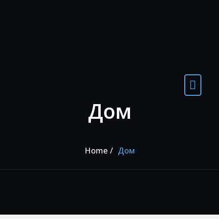
Skip to the content
Дом
Home
Дом