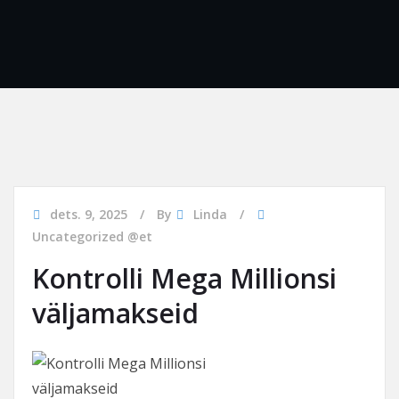
dets. 9, 2025
By
Linda
Uncategorized @et
Kontrolli Mega Millionsi
väljamakseid