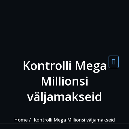
Skip to the content
Kontrolli Mega
Millionsi
väljamakseid
Home
Kontrolli Mega Millionsi väljamakseid