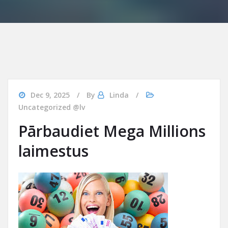
Dec 9, 2025
By
Linda
Uncategorized @lv
Pārbaudiet Mega Millions
laimestus