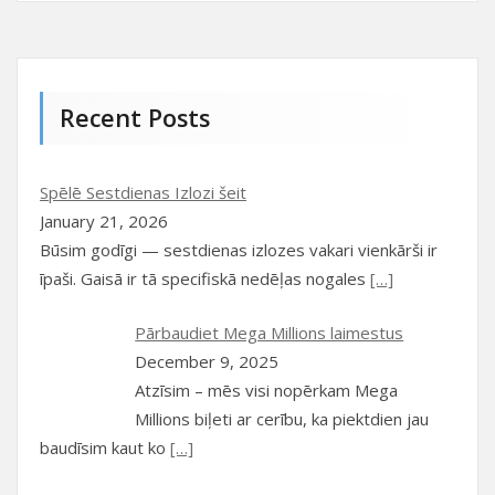
Recent Posts
Spēlē Sestdienas Izlozi šeit
January 21, 2026
Būsim godīgi — sestdienas izlozes vakari vienkārši ir
īpaši. Gaisā ir tā specifiskā nedēļas nogales
[…]
Pārbaudiet Mega Millions laimestus
December 9, 2025
Atzīsim – mēs visi nopērkam Mega
Millions biļeti ar cerību, ka piektdien jau
baudīsim kaut ko
[…]