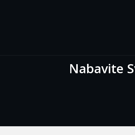
Skip to the content
Nabavite S