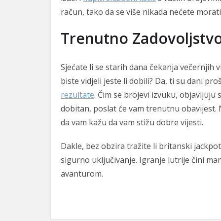
račun, tako da se više nikada nećete morati b
Trenutno Zadovoljstv
Sjećate li se starih dana čekanja večernjih v
biste vidjeli jeste li dobili? Da, ti su dani
rezultate
. Čim se brojevi izvuku, objavljuju 
dobitan, poslat će vam trenutnu obavijes
da vam kažu da vam stižu dobre vijesti.
Dakle, bez obzira tražite li britanski jackpot
sigurno uključivanje. Igranje lutrije čini 
avanturom.