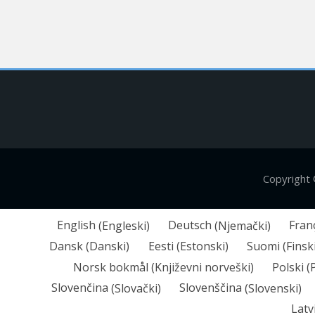
Copyright
English
(
Engleski
)
Deutsch
(
Njemački
)
Fran
Dansk
(
Danski
)
Eesti
(
Estonski
)
Suomi
(
Finsk
Norsk bokmål
(
Književni norveški
)
Polski
(
Slovenčina
(
Slovački
)
Slovenščina
(
Slovenski
)
Latv