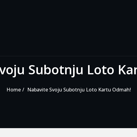
voju Subotnju Loto K
Home
Nabavite Svoju Subotnju Loto Kartu Odmah!