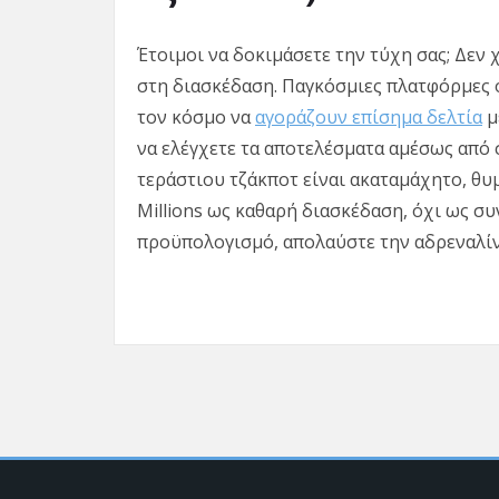
Έτοιμοι να δοκιμάσετε την τύχη σας; Δεν 
στη διασκέδαση. Παγκόσμιες πλατφόρμες
τον κόσμο να
αγοράζουν επίσημα δελτία
μ
να ελέγχετε τα αποτελέσματα αμέσως από
τεράστιου τζάκποτ είναι ακαταμάχητο, θυ
Millions ως καθαρή διασκέδαση, όχι ως συ
προϋπολογισμό, απολαύστε την αδρεναλίνη 