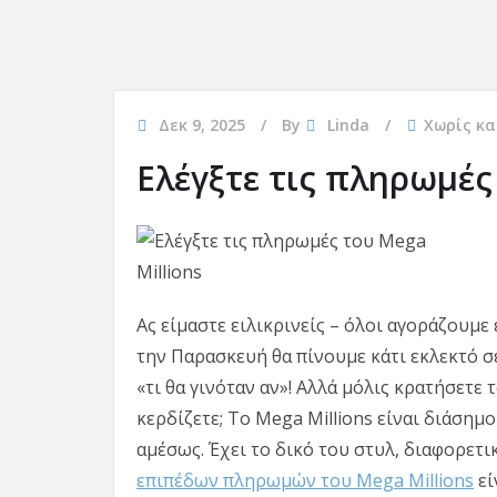
Δεκ 9, 2025
By
Linda
Χωρίς κα
Ελέγξτε τις πληρωμές
Ας είμαστε ειλικρινείς – όλοι αγοράζουμε 
την Παρασκευή θα πίνουμε κάτι εκλεκτό σε
«τι θα γινόταν αν»! Αλλά μόλις κρατήσετε 
κερδίζετε; Το Mega Millions είναι διάση
αμέσως. Έχει το δικό του στυλ, διαφορετι
επιπέδων πληρωμών του Mega Millions
εί