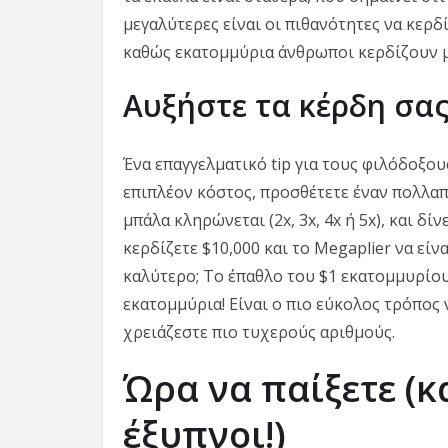
μεγαλύτερες είναι οι πιθανότητες να κερδί
καθώς εκατομμύρια άνθρωποι κερδίζουν μ
Αυξήστε τα κέρδη σας
Ένα επαγγελματικό tip για τους φιλόδοξου
επιπλέον κόστος, προσθέτετε έναν πολλαπ
μπάλα κληρώνεται (2x, 3x, 4x ή 5x), και δ
κερδίζετε $10,000 και το Megaplier να είν
καλύτερο; Το έπαθλο του $1 εκατομμυρίου
εκατομμύρια! Είναι ο πιο εύκολος τρόπος
χρειάζεστε πιο τυχερούς αριθμούς.
Ώρα να παίξετε (κ
έξυπνοι!)