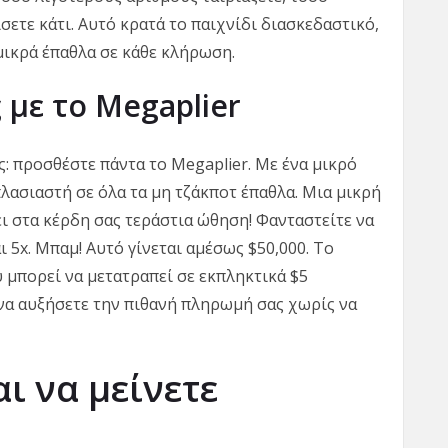
σετε κάτι. Αυτό κρατά το παιχνίδι διασκεδαστικό,
ικρά έπαθλα σε κάθε κλήρωση.
 με το Megaplier
ς: προσθέστε πάντα το Megaplier. Με ένα μικρό
λασιαστή σε όλα τα μη τζάκποτ έπαθλα. Μια μικρή
ίνει στα κέρδη σας τεράστια ώθηση! Φανταστείτε να
αι 5x. Μπαμ! Αυτό γίνεται αμέσως $50,000. Το
 μπορεί να μετατραπεί σε εκπληκτικά $5
 να αυξήσετε την πιθανή πληρωμή σας χωρίς να
αι να μείνετε