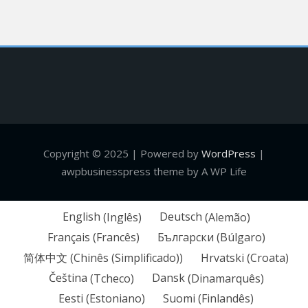
Copyright © 2025 | Powered by
WordPress
|
awpbusinesspress theme by A WP Life
English
(
Inglês
)
Deutsch
(
Alemão
)
Français
(
Francês
)
Български
(
Búlgaro
)
简体中文
(
Chinês (Simplificado)
)
Hrvatski
(
Croata
)
Čeština
(
Tcheco
)
Dansk
(
Dinamarquês
)
Eesti
(
Estoniano
)
Suomi
(
Finlandês
)