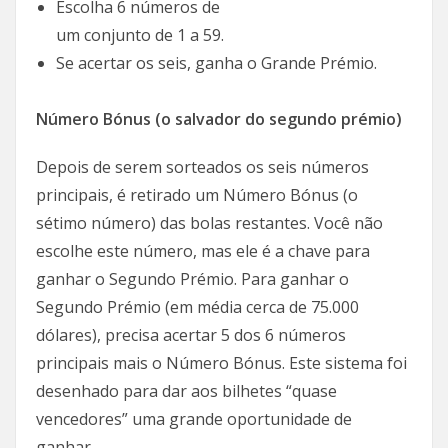
Escolha 6 números de
um conjunto de 1 a 59.
Se acertar os seis, ganha o Grande Prémio.
Número Bónus (o salvador do segundo prémio)
Depois de serem sorteados os seis números
principais, é retirado um Número Bónus (o
sétimo número) das bolas restantes. Você não
escolhe este número, mas ele é a chave para
ganhar o Segundo Prémio. Para ganhar o
Segundo Prémio (em média cerca de 75.000
dólares), precisa acertar 5 dos 6 números
principais mais o Número Bónus. Este sistema foi
desenhado para dar aos bilhetes “quase
vencedores” uma grande oportunidade de
ganhar.