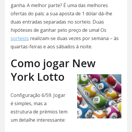
ganha. A melhor parte? É uma das melhores
ofertas do país: a sua aposta de 1 dólar dá-lhe
duas entradas separadas no sorteio. Duas
hipóteses de ganhar pelo preço de uma! Os
sorteios
realizam-se duas vezes por semana – às
quartas-feiras e aos sábados à noite.
Como jogar New
York Lotto
Configuração 6/59. Jogar
é simples, mas a
estrutura de prémios tem
um detalhe interessante: