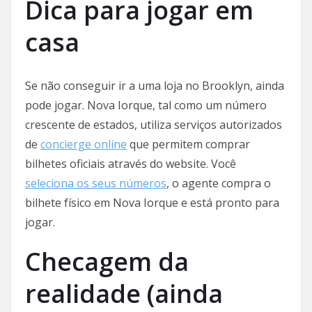
Dica para jogar em
casa
Se não conseguir ir a uma loja no Brooklyn, ainda
pode jogar. Nova Iorque, tal como um número
crescente de estados, utiliza serviços autorizados
de
concierge online
que permitem comprar
bilhetes oficiais através do website. Você
seleciona os seus números
, o agente compra o
bilhete físico em Nova Iorque e está pronto para
jogar.
Checagem da
realidade (ainda