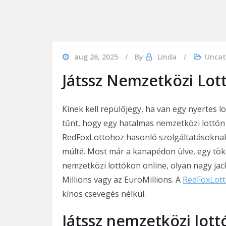
aug 26, 2025
By
Linda
Uncat
Játssz Nemzetközi Lott
Kinek kell repülőjegy, ha van egy nyertes 
tűnt, hogy egy hatalmas nemzetközi lottón j
RedFoxLottohoz hasonló szolgáltatásoknak
múlté. Most már a kanapédon ülve, egy tök
nemzetközi lottókon online, olyan nagy jac
Millions vagy az EuroMillions. A
RedFoxLot
kínos csevegés nélkül.
Játssz nemzetközi lott