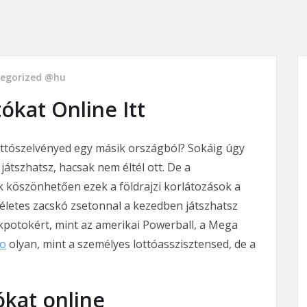
egorized @hu
ókat Online Itt
lottószelvényed egy másik országból? Sokáig úgy
átszhatsz, hacsak nem éltél ott. De a
 köszönhetően ezek a földrajzi korlátozások a
életes zacskó zsetonnal a kezedben játszhatsz
kpotokért, mint az amerikai Powerball, a Mega
to
olyan, mint a személyes lottóasszisztensed, de a
ókat online