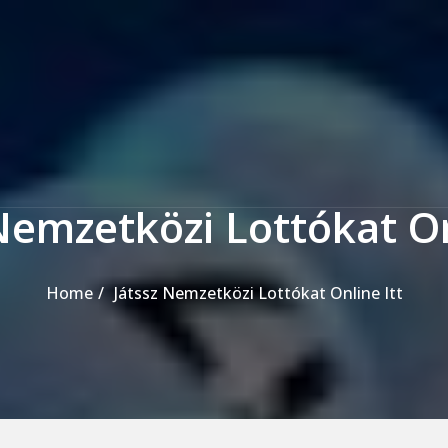
Nemzetközi Lottókat On
Home
Játssz Nemzetközi Lottókat Online Itt