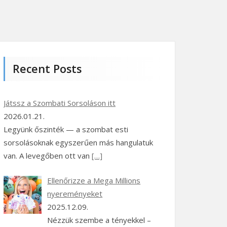
Čeština
(
Cseh
)
Dansk
(
Dán
)
Eesti
(
észt
)
Recent Posts
Suomi
(
Finn
)
Ελληνικά
(
Görög
)
Játssz a Szombati Sorsoláson itt
Indonesia
(
Indonéz
)
2026.01.21.
Legyünk őszinték — a szombat esti
Italiano
(
Olasz
)
sorsolásoknak egyszerűen más hangulatuk
van. A levegőben ott van
[…]
日本語
(
Japán
)
한국어
(
Koreai
)
Ellenőrizze a Mega Millions
nyereményeket
Norsk bokmål
(
Norvég
2025.12.09.
bokmål
)
Nézzük szembe a tényekkel –