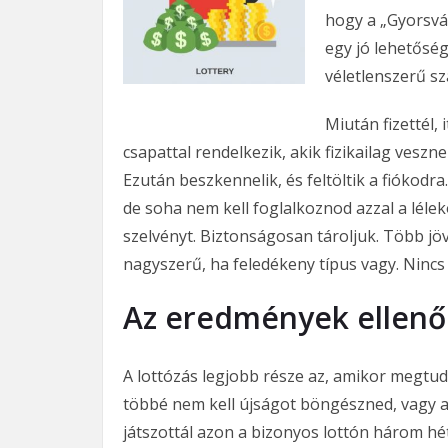
hogy a „Gyorsvál
egy jó lehetőség
véletlenszerű s
Miután fizettél, 
csapattal rendelkezik, akik fizikailag veszn
Ezután beszkennelik, és feltöltik a fiókodra.
de soha nem kell foglalkoznod azzal a lélek
szelvényt. Biztonságosan tároljuk. Több jöv
nagyszerű, ha feledékeny típus vagy. Nincs 
Az eredmények ellenőr
A lottózás legjobb része az, amikor megtud
többé nem kell újságot böngészned, vagy 
játszottál azon a bizonyos lottón három hét