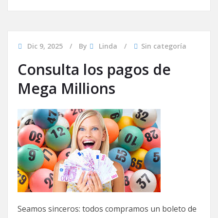
Dic 9, 2025
By
Linda
Sin categoría
Consulta los pagos de
Mega Millions
Seamos sinceros: todos compramos un boleto de